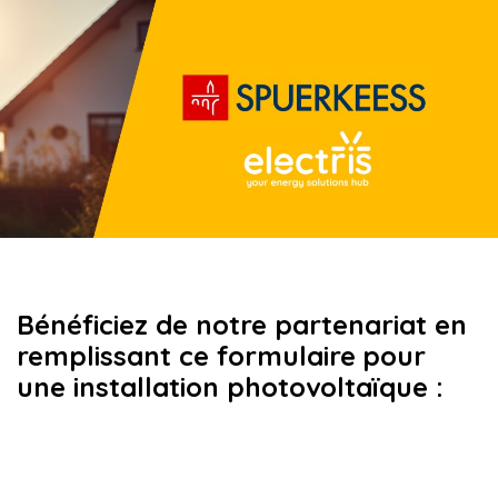
Se rendre au contenu
Bénéficiez de notre partenariat
en
remplissant ce formulaire
pour
une installation photovoltaïque :