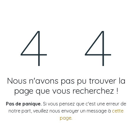
Se rendre au contenu
Erreur 404
Nous n'avons pas pu trouver la
page que vous recherchez !
Pas de panique.
Si vous pensez que c'est une erreur de
notre part, veuillez nous envoyer un message à
cette
page
.