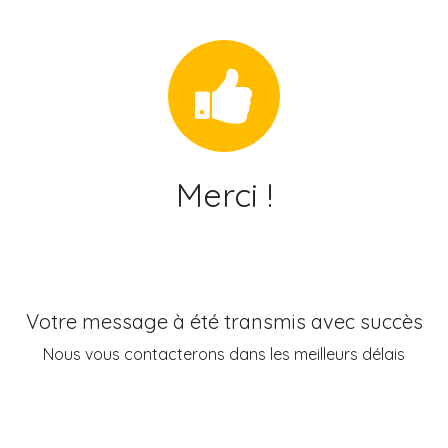
Se rendre au contenu
Merci !
​
Votre message à été transmis avec succès
Nous vous contacterons dans les meilleurs délais